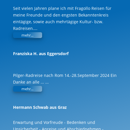
Seit vielen Jahren plane ich mit Fragollo Reisen für
meine Freunde und den engsten Bekanntenkreis
eintägige, sowie auch mehrtägige Kultur- bzw.
Radreisen.
...
mehr...
Franziska H. aus Eggersdorf
Pilger-Radreise nach Rom 14.-28.September 2024 Ein
Danke an alle ...
...
mehr...
Hermann Schwab aus Graz
Erwartung und Vorfreude - Bedenken und
Unsicherheit - Anreise und Abschiednehmen -