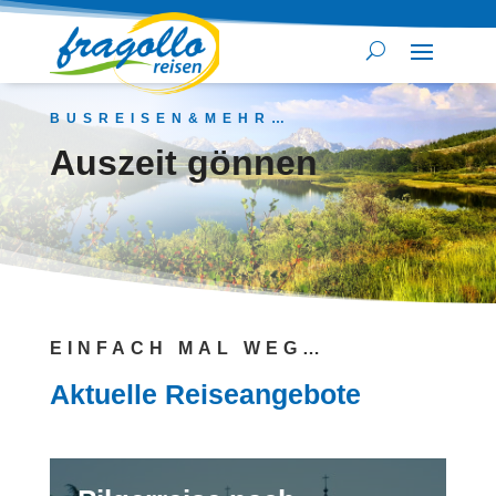
BUSREISEN&MEHR…
Auszeit gönnen
EINFACH MAL WEG…
Aktuelle Reiseangebote