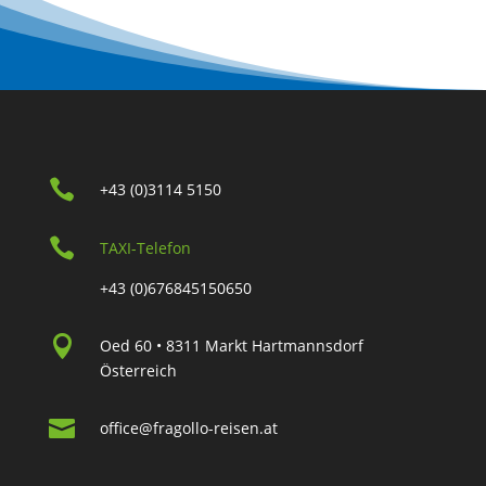

+43 (0)3114 5150

TAXI-Telefon
+43 (0)676845150650

Oed 60 • 8311 Markt Hartmannsdorf
Österreich

office@fragollo-reisen.at