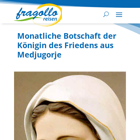
Monatliche Botschaft der
Königin des Friedens aus
Medjugorje