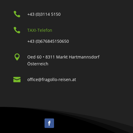

+43 (0)3114 5150

TAXI-Telefon
+43 (0)676845150650

Oed 60 • 8311 Markt Hartmannsdorf
Österreich

office@fragollo-reisen.at