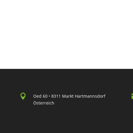

Oed 60 • 8311 Markt Hartmannsdorf
Österreich