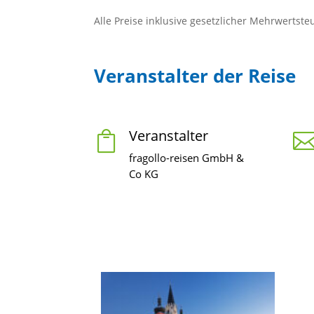
Alle Preise inklusive gesetzlicher Mehrwertste
Veranstalter der Reise
Veranstalter

fragollo-reisen GmbH &
Co KG