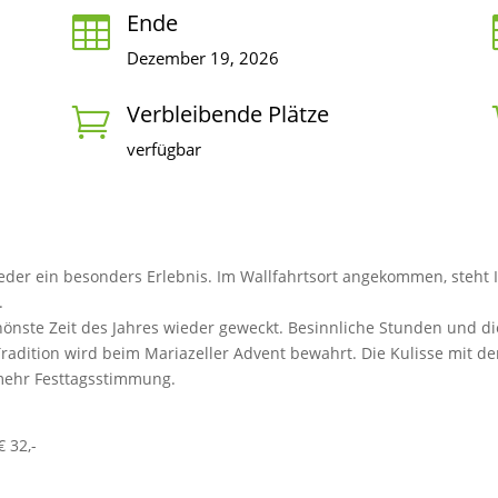
Ende

Dezember 19, 2026
Verbleibende Plätze

verfügbar
ieder ein besonders Erlebnis. Im Wallfahrtsort angekommen, steht
.
nste Zeit des Jahres wieder geweckt. Besinnliche Stunden und die
radition wird beim Mariazeller Advent bewahrt. Die Kulisse mit der
mehr Festtagsstimmung.
€ 32,-