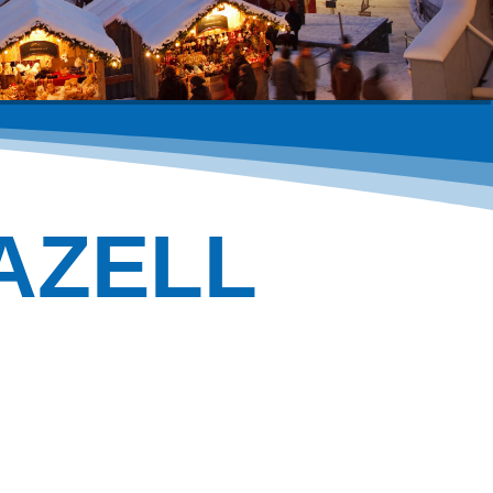
AZELL