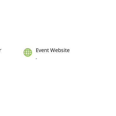
r
Event Website

-