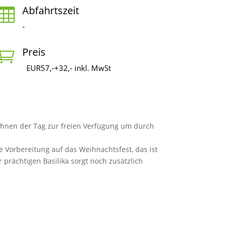
Abfahrtszeit

-
Preis

EUR57,-+32,- inkl. MwSt
 Ihnen der Tag zur freien Verfügung um durch
 Vorbereitung auf das Weihnachtsfest, das ist
 prächtigen Basilika sorgt noch zusätzlich