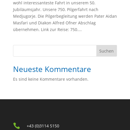
wohl interessanteste Fahrt in unserem 50.
Jubiläumsjahr. Unsere 750. Pilgerfahrt nach
Medjugorje. Die Pilgerbegleitung werden Pater Aidan
Masfari und Diakon Alfred Ofner Abschlag
übernehmen. Link zur Reise: 750....
Suchen
Neueste Kommentare
Es sind keine Kommentare vorhanden.

+43 (0)3114 5150