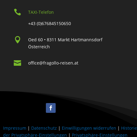

TAXI-Telefon
+43 (0)676845150650

Oed 60 • 8311 Markt Hartmannsdorf
Österreich

office@fragollo-reisen.at
Impressum
|
Datenschutz
|
Einwilligungen widerrufen
|
Historie
der Privatsphäre-Einstellungen
|
Privatsphäre-Einstellungen