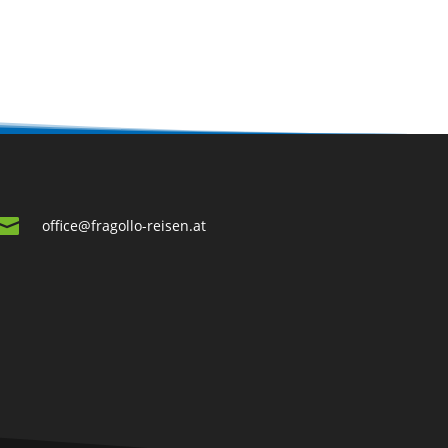

office@fragollo-reisen.at