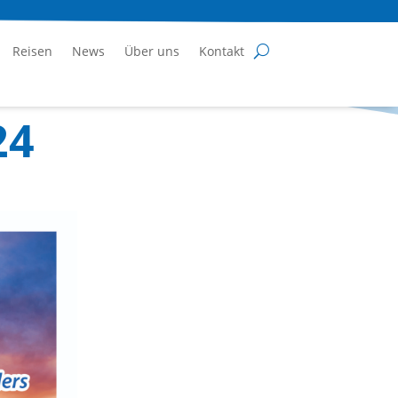
Reisen
News
Über uns
Kontakt
24