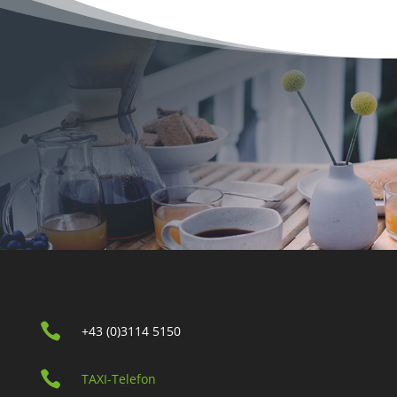

+43 (0)3114 5150

TAXI-Telefon