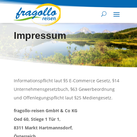
Impressum
Informationspflicht laut §5 E-Commerce Gesetz, §14
Unternehmensgesetzbuch, §63 Gewerbeordnung
und Offenlegungspflicht laut §25 Mediengesetz.
fragollo-reisen GmbH & Co KG
Oed 60, Stiege 1 Tür 1,
8311 Markt Hartmannsdorf,
Österreich