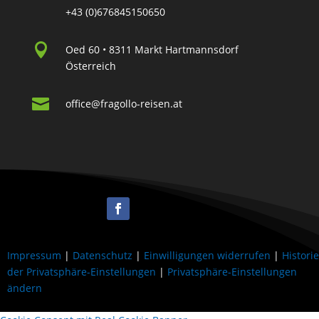
+43 (0)676845150650

Oed 60 • 8311 Markt Hartmannsdorf
Österreich

office@fragollo-reisen.at
Impressum
|
Datenschutz
|
Einwilligungen widerrufen
|
Historie
der Privatsphäre-Einstellungen
|
Privatsphäre-Einstellungen
ändern