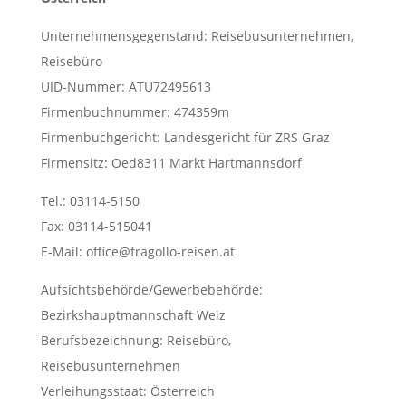
Unternehmensgegenstand: Reisebusunternehmen,
Reisebüro
UID-Nummer: ATU72495613
Firmenbuchnummer: 474359m
Firmenbuchgericht: Landesgericht für ZRS Graz
Firmensitz: Oed8311 Markt Hartmannsdorf
Tel.: 03114-5150
Fax: 03114-515041
E-Mail: office@fragollo-reisen.at
Aufsichtsbehörde/Gewerbebehörde:
Bezirkshauptmannschaft Weiz
Berufsbezeichnung: Reisebüro,
Reisebusunternehmen
Verleihungsstaat: Österreich